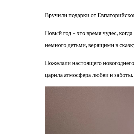
Вручили подарки от Евпаторийског
Новый год – это время чудес, ког
немного детьми, верящими в сказк
Пожелали настоящего новогоднего ч
царила атмосфера любви и заботы.