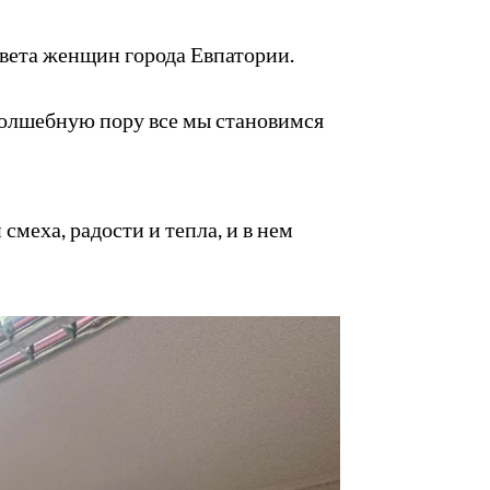
вета женщин города Евпатории.
 волшебную пору все мы становимся
меха, радости и тепла, и в нем