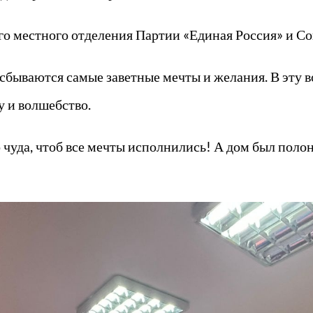
о местного отделения Партии «Единая Россия» и Со
да сбываются самые заветные мечты и желания. В эту
у и волшебство.
уда, чтоб все мечты исполнились! А дом был полон с