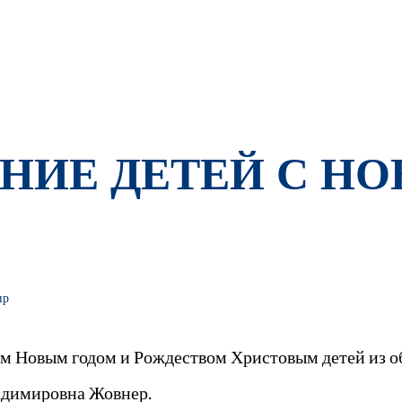
ЕНИЕ ДЕТЕЙ С Н
ир
м Новым годом и Рождеством Христовым детей из 
адимировна Жовнер.