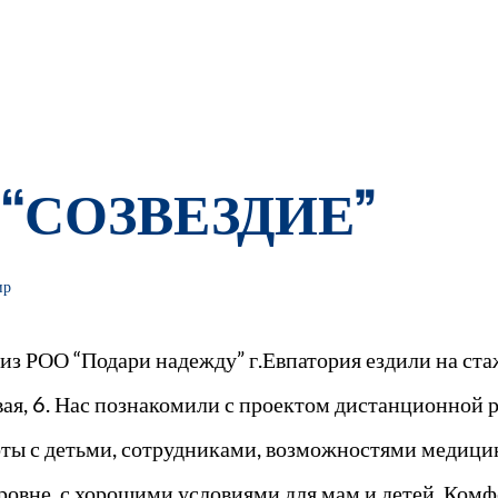
 “СОЗВЕЗДИЕ”
ир
из РОО “Подари надежду” г.Евпатория ездили на ст
овая, 6. Нас познакомили с проектом дистанционной 
ты с детьми, сотрудниками, возможностями медици
ровне, с хорошими условиями для мам и детей. Комф