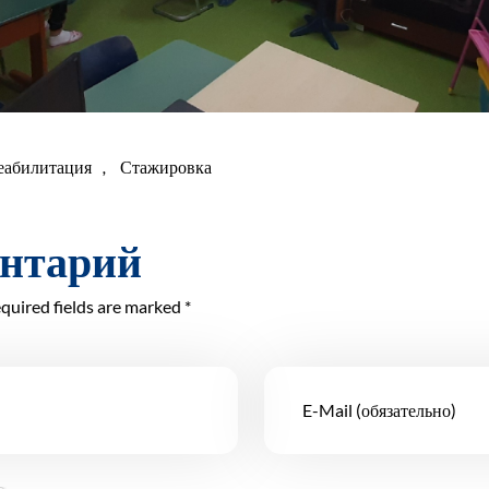
еабилитация
,
Стажировка
ентарий
quired fields are marked *