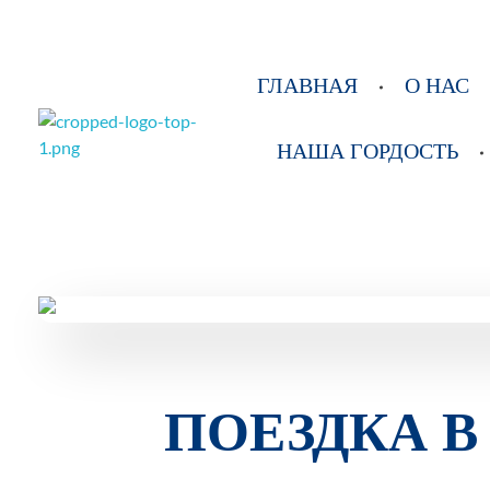
ГЛАВНАЯ
О НАС
НАША ГОРДОСТЬ
РОО Подари надежду Евпатория
Региональная общественная организация «Крымское общество родителей детей-инвалидов «Подари надежду»
ПОЕЗДКА 