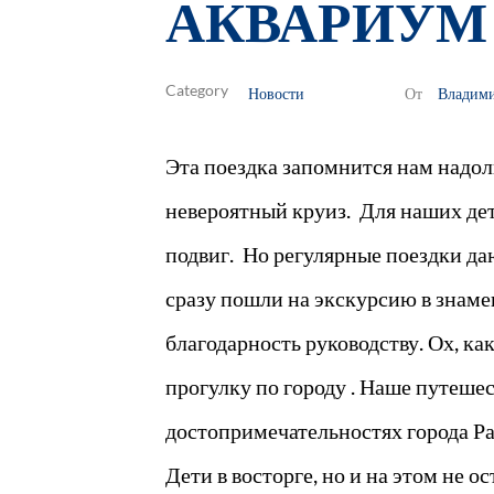
АКВАРИУМ
Новости
Владим
От
Эта поездка запомнится нам надол
невероятный круиз. Для наших дет
подвиг. Но регулярные поездки да
сразу пошли на экскурсию в знам
благодарность руководству. Ох, к
прогулку по городу . Наше путешес
достопримечательностях города Ра
Дети в восторге, но и на этом не