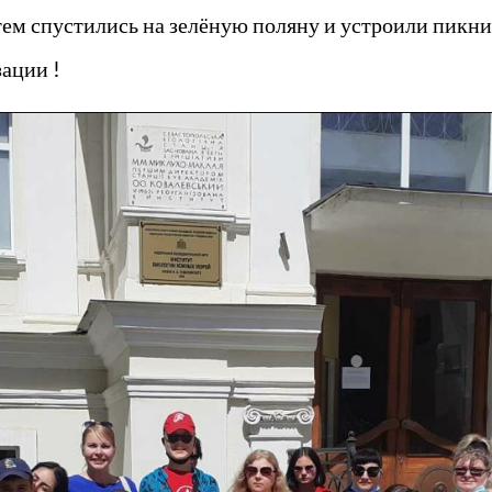
тем спустились на зелёную поляну и устроили пикни
зации !