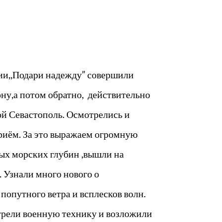
ции,,Подари надежду” совершили
ону,а потом обратно, действительно
ой Севастополь. Осмотрелись и
риём. За это выражаем огромную
ных морских глубин ,вышли на
. Узнали много нового о
попутного ветра и всплесков волн.
отрели военную технику и возложили