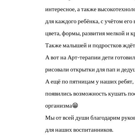
интересное, а также высокотехно
для каждого ребёнка, с учётом его
цвета, формы, развития мелкой и к
Также малышей и подростков ждёт
А вот на Арт-терапии дети готовил
рисовали открытки для пап и деду
А ещё по пятницам у наших ребят,
появились возможность кушать посл
организма😁
Мы от всей души благодарим руко
для наших воспитанников.