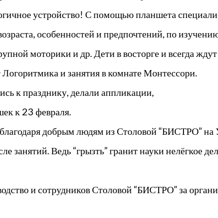
логичное устройство! С помощью планшета специали
 возраста, особенностей и предпочтений, по изучению
рупной моторики и др. Дети в восторге и всегда ждут
 Логоритмика и занятия в комнате Монтессори.
ись к празднику, делали аппликации,
шек к 23 февраля.
 благодаря добрым людям из Столовой “БИСТРО” на 
е занятий. Ведь “грызть” гранит науки нелёгкое дел
водство и сотрудников Столовой “БИСТРО” за орган