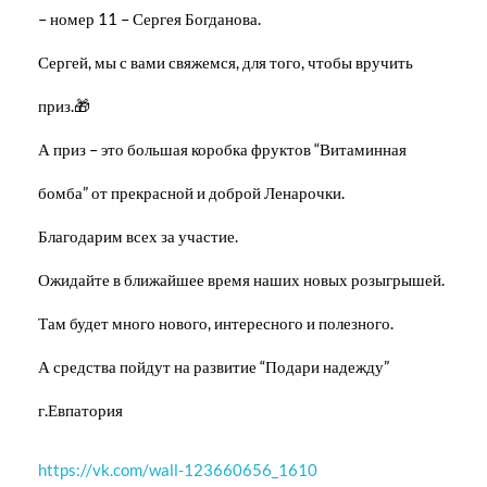
– номер 11 – Сергея Богданова.
Сергей, мы с вами свяжемся, для того, чтобы вручить
приз.🎁
А приз – это большая коробка фруктов “Витаминная
бомба” от прекрасной и доброй Ленарочки.
Благодарим всех за участие.
Ожидайте в ближайшее время наших новых розыгрышей.
Там будет много нового, интересного и полезного.
А средства пойдут на развитие “Подари надежду”
г.Евпатория
https://vk.com/wall-123660656_1610