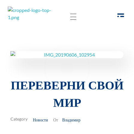
РОО Подари надежду Евпатория
Региональная общественная организация «Крымское общество родителей детей-инвалидов «Подари надежду»
ПЕРЕВЕРНИ СВОЙ
МИР
Новости
Владимир
От