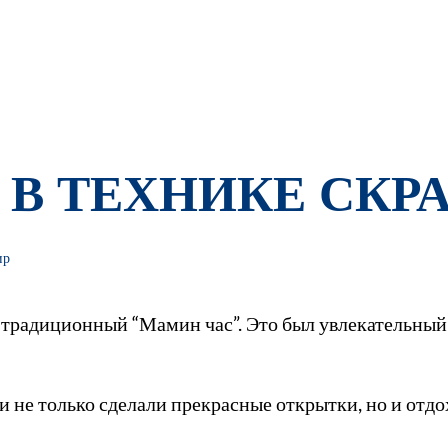
В ТЕХНИКЕ СКР
ир
л традиционный “Мамин час”. Это был увлекательный
и не только сделали прекрасные открытки, но и отд