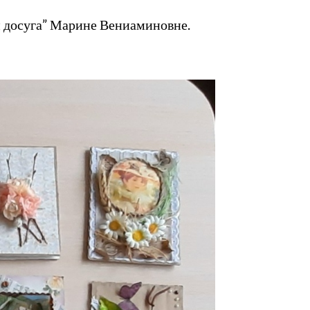
и досуга” Марине Вениаминовне.