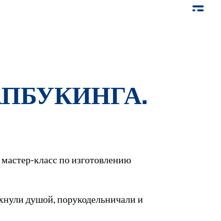
АПБУКИНГА.
 мастер-класс по изготовлению
охнули душой, порукодельничали и