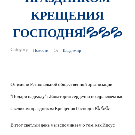
КРЕЩЕНИЯ
ГОСПОДНЯ!💦💦💦
Новости
Владимир
От
От имени Региональной общественной организации
“Подари надежду” г.Евпатория сердечно поздравляем вас
с великим праздником Крещения Господня!💦💦💦
В этот светлый день мы вспоминаем о том, как Иисус