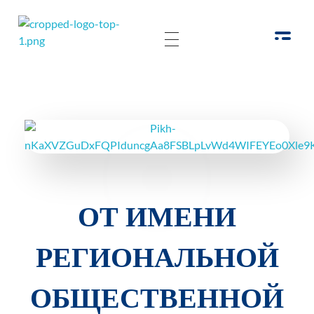
РОО Подари надежду Евпатория
Региональная общественная организация «Крымское общество родителей детей-инвалидов «Подари надежду»
ОТ ИМЕНИ
РЕГИОНАЛЬНОЙ
ОБЩЕСТВЕННОЙ