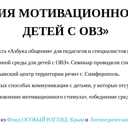
ИЯ МОТИВАЦИОННО
ДЕТЕЙ С ОВЗ»
кта «Азбука общения» для педагогов и специалисто
ной среды для детей с ОВЗ». Семинар проводили сп
ымский центр территории речи» г. Симферополь.
ых способах коммуникации с детьми, у которых отсу
новление мотивационного стимула», «обеднение сре
 из
Фонд ОСОБЫЙ ВЗГЛЯД. Крым
и
Логопедический