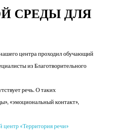
Й СРЕДЫ ДЛЯ
в нашего центра проходил обучающий
ециалисты из Благотворительного
тствует речь. О таких
ды», «эмоциональный контакт»,
 центр «Территория речи»