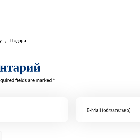
у
,
Подари
ентарий
quired fields are marked *