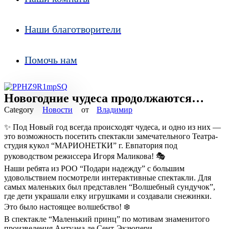
Наши благотворители
Помочь нам
Новогодние чудеса продолжаются…
Новости
от
Владимир
✨ Под Новый год всегда происходят чудеса, и одно из них —
это возможность посетить спектакли замечательного Театра-
студия кукол “МАРИОНЕТКИ” г. Евпатория под
руководством режиссера Игоря Маликова! 🎭
Наши ребята из РОО “Подари надежду” с большим
удовольствием посмотрели интерактивные спектакли. Для
самых маленьких был представлен “Волшебный сундучок”,
где дети украшали елку игрушками и создавали снежинки.
Это было настоящее волшебство! ❄️
В спектакле “Маленький принц” по мотивам знаменитого
произведения Антуана де Сент-Экзюпери,