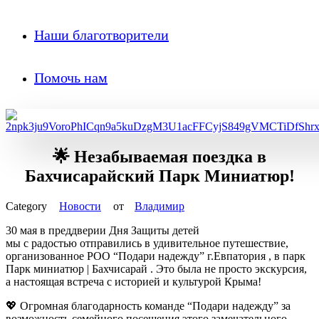
Наши благотворители
Помочь нам
🌟 Незабываемая поездка в
Бахчисарайский Парк Миниатюр!
Новости
от
Владимир
30 мая в преддверии Дня Защиты детей
мы с радостью отправились в удивительное путешествие,
организованное РОО “Подари надежду” г.Евпатория , в парк
Парк миниатюр | Бахчисарай . Это была не просто экскурсия,
а настоящая встреча с историей и культурой Крыма!
💖 Огромная благодарность команде “Подари надежду” за
возможность семейного посещения этого замечательного