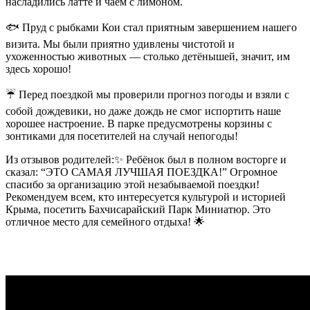
насладились латте и чаем с лимоном.
🐟 Пруд с рыбками Кои стал приятным завершением нашего
визита. Мы были приятно удивлены чистотой и
ухоженностью животных — столько детёнышей, значит, им
здесь хорошо!
☔ Перед поездкой мы проверили прогноз погоды и взяли с
собой дождевики, но даже дождь не смог испортить наше
хорошее настроение. В парке предусмотрены корзины с
зонтиками для посетителей на случай непогоды!
Из отзывов родителей:✨ Ребёнок был в полном восторге и
сказал: “ЭТО САМАЯ ЛУЧШАЯ ПОЕЗДКА!” Огромное
спасибо за организацию этой незабываемой поездки!
Рекомендуем всем, кто интересуется культурой и историей
Крыма, посетить Бахчисарайский Парк Миниатюр. Это
отличное место для семейного отдыха! 🌟