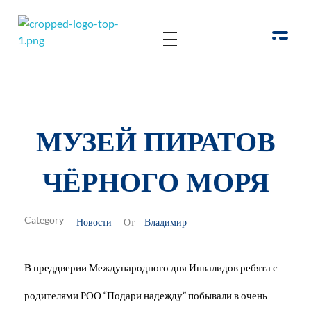
РОО Подари надежду Евпатория
Региональная общественная организация «Крымское общество родителей детей-инвалидов «Подари надежду»
МУЗЕЙ ПИРАТОВ
ЧЁРНОГО МОРЯ
Новости
Владимир
От
В преддверии Международного дня Инвалидов ребята с
родителями РОО “Подари надежду” побывали в очень