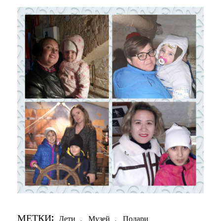
МЕТКИ:
Дети
,
Музей
,
Подари