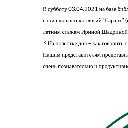
В субботу 03.04.2021 на базе биб
социальных технологий “Гарант” (
летним стажем Ириной Шадриной п
⚡ На повестке дня – как говорить н
Нашим представителям представил
очень познавательно и продуктивн