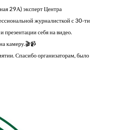
жная 29А) эксперт Центра
фессиональной журналисткой с 30-ти
 презентации себя на видео.
 на камеру.🎬📹
ятии. Спасибо организаторам, было