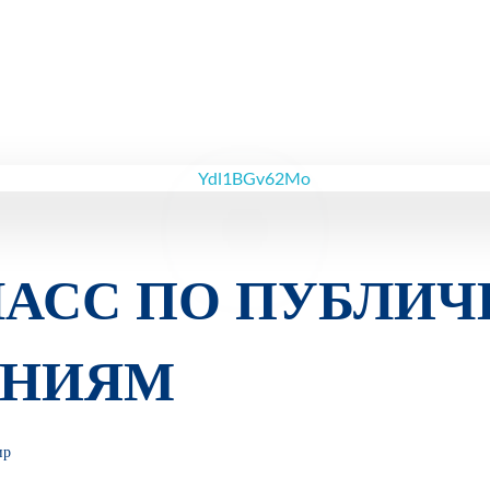
ЛАСС ПО ПУБЛИ
ЕНИЯМ
ир