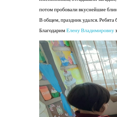
потом пробовали вкуснейшие бли
В общем, праздник удался. Ребят
Благодарим
Елену Владимировну
з