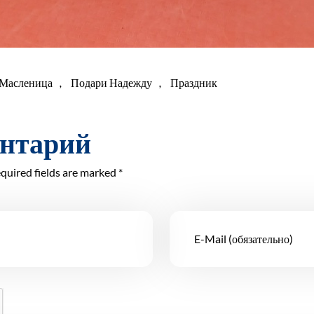
Масленица
,
Подари Надежду
,
Праздник
ентарий
quired fields are marked *