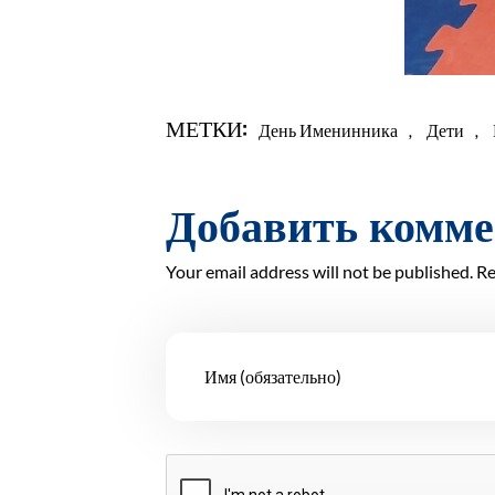
МЕТКИ:
День Именинника
,
Дети
,
Добавить комм
Your email address will not be published. Re