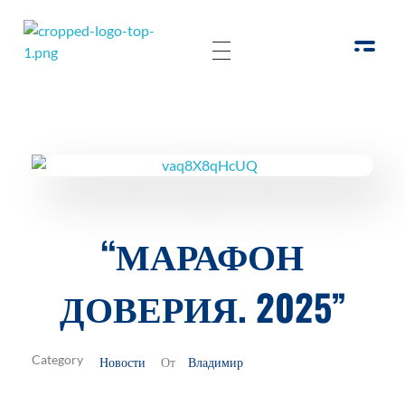
РОО Подари надежду Евпатория
Региональная общественная организация «Крымское общество родителей детей-инвалидов «Подари надежду»
“МАРАФОН
ДОВЕРИЯ. 2025”
Новости
Владимир
От