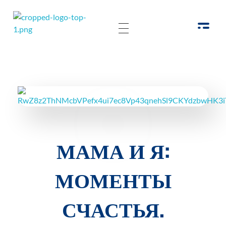
РОО Подари надежду Евпатория
Региональная общественная организация «Крымское общество родителей детей-инвалидов «Подари надежду»
МАМА И Я:
МОМЕНТЫ
СЧАСТЬЯ.