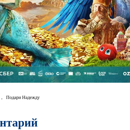
,
Подари Надежду
ентарий