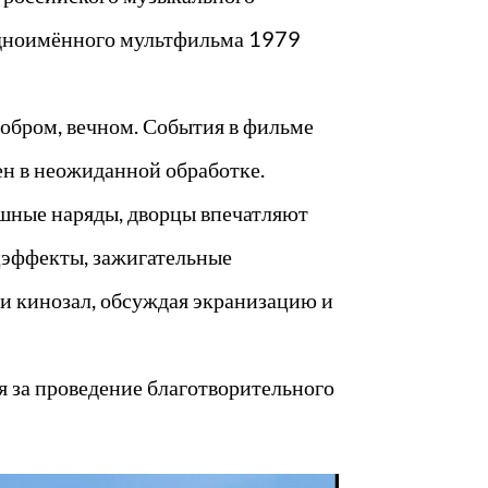
одноимённого мультфильма 1979
добром, вечном. События в фильме
ен в неожиданной обработке.
ошные наряды, дворцы впечатляют
цэффекты, зажигательные
 кинозал, обсуждая экранизацию и
 за проведение благотворительного