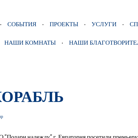
СОБЫТИЯ
ПРОЕКТЫ
УСЛУГИ
С
НАШИ КОМНАТЫ
НАШИ БЛАГОТВОРИТЕ
КОРАБЛЬ
ир
О “Подари надежду” г. Евпатория посетили премьер