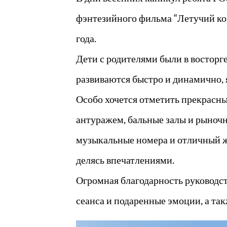
фэнтезийного фильма “Летучий к
года.
Дети с родителями были в восторг
развиваются быстро и динамично, я
Особо хочется отметить прекрасн
антуражем, бальные залы и рыноч
музыкальные номера и отличный ж
делясь впечатлениями.
Огромная благодарность руководст
сеанса и подаренные эмоции, а та