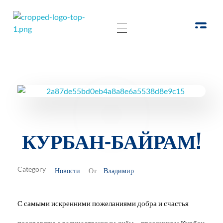
РОО Подари надежду Евпатория
Региональная общественная организация «Крымское общество родителей детей-инвалидов «Подари надежду»
КУРБАН-БАЙРАМ!
Новости
Владимир
От
С самыми искренними пожеланиями добра и счастья
поздравляю с величественным днём – праздником Курбан