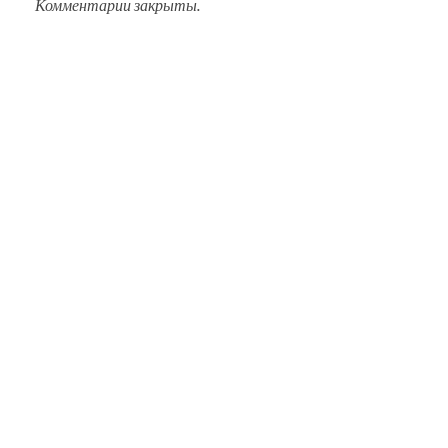
Комментарии закрыты.
О Нас
События