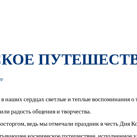
КОЕ ПУТЕШЕСТВ
ир
т в наших сердцах светлые и теплые воспоминания о 
ли радость общения и творчества.
восторгом, ведь мы отмечали праздник в честь Дня К
атывающее космическое путешествие, исполненное 