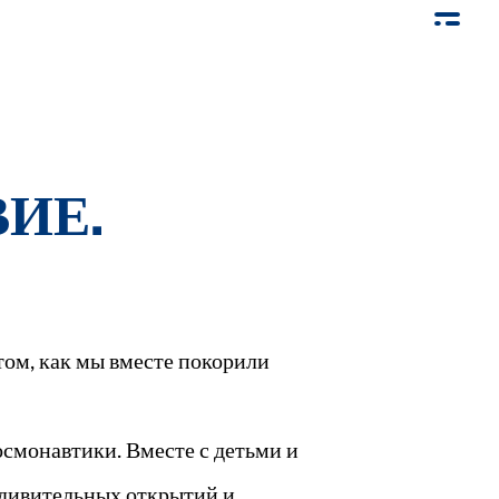
ИЕ.
том, как мы вместе покорили
осмонавтики. Вместе с детьми и
удивительных открытий и