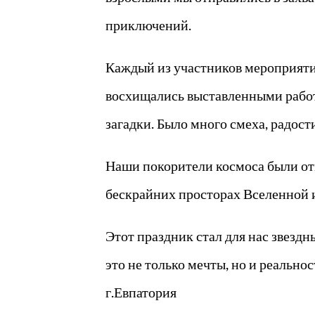
приключений.
Каждый из участников мероприятия
восхищались выставленными работа
загадки. Было много смеха, радост
Наши покорители космоса были отм
бескрайних просторах Вселенной 
Этот праздник стал для нас звезд
это не только мечты, но и реально
г.Евпатория