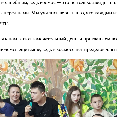
волшебным, ведь космос — это не только звезды и п
 перед нами. Мы учились верить в то, что каждый и
чты.
я к нам в этот замечательный день, и приглашаем в
имемся еще выше, ведь в космосе нет пределов для 