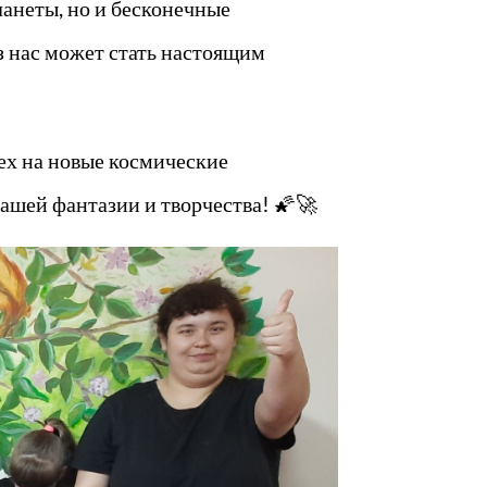
ланеты, но и бесконечные
з нас может стать настоящим
сех на новые космические
нашей фантазии и творчества! 🌠🚀