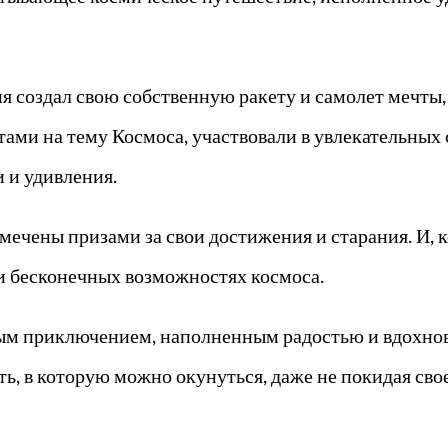
 создал свою собственную ракету и самолет мечты, 
ми на тему Космоса, участвовали в увлекательных 
и и удивления.
ечены призами за свои достижения и старания. И, к
и бесконечных возможностях космоса.
ным приключением, наполненным радостью и вдохнов
сть, в которую можно окунуться, даже не покидая св