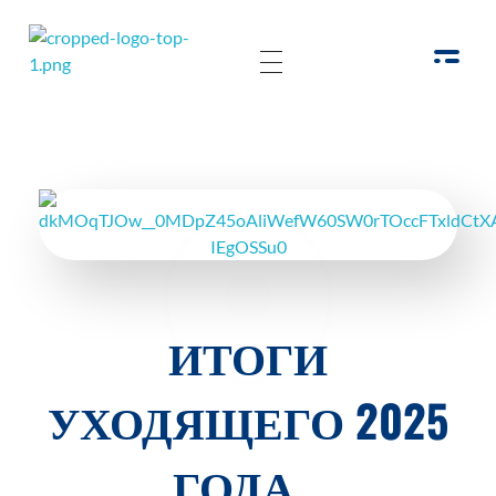
РОО Подари надежду Евпатория
Региональная общественная организация «Крымское общество родителей детей-инвалидов «Подари надежду»
ИТОГИ
УХОДЯЩЕГО 2025
ГОДА…