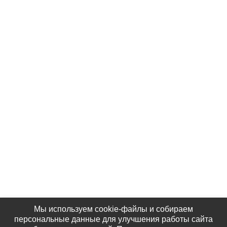
Услуги
Контакты
Партнёры
Наши Фотографии
КАК НАС НАЙТИ
Мы используем cookie-файлы и собираем
персональные данные для улучшения работы сайта