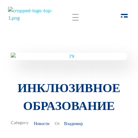
РОО Подари надежду Евпатория
Региональная общественная организация «Крымское общество родителей детей-инвалидов «Подари надежду»
ИНКЛЮЗИВНОЕ
ОБРАЗОВАНИЕ
Новости
Владимир
От