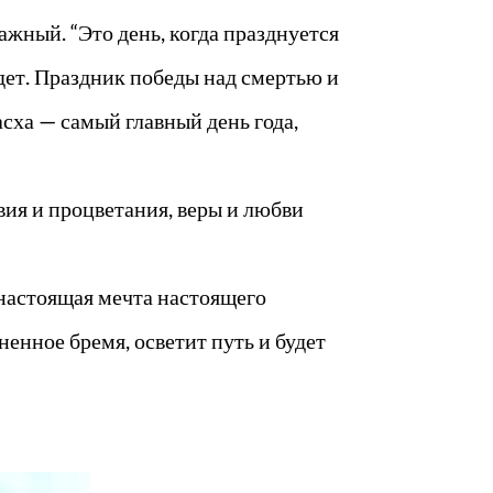
жный. “Это день, когда празднуется
дет. Праздник победы над смертью и
сха — самый главный день года,
ия и процветания, веры и любви
 настоящая мечта настоящего
ненное бремя, осветит путь и будет