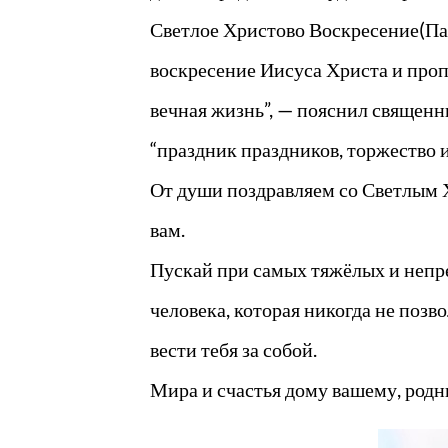
Светлое Христово Воскресение(Пас
воскресение Иисуса Христа и проп
вечная жизнь”, — пояснил священ
“праздник праздников, торжество и
От души поздравляем со Светлым Х
вам.
Пускай при самых тяжёлых и непре
человека, которая никогда не позв
вести тебя за собой.
Мира и счастья дому вашему, родн