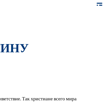
ТИНУ
иветствие. Так христиане всего мира