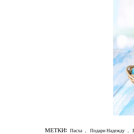
МЕТКИ:
Пасха
,
Подари Надежду
,