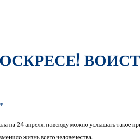
ВОСКРЕСЕ! ВОИС
ир
ала на 24 апреля, повсюду можно услышать такое пр
изменило жизнь всего человечества.