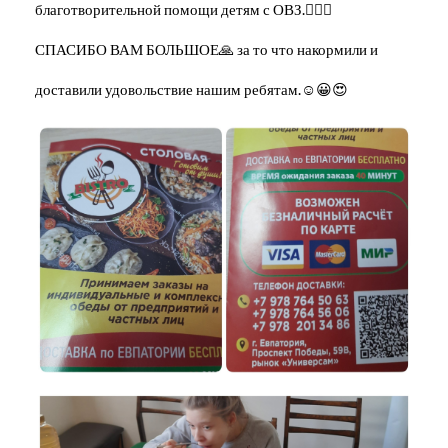
благотворительной помощи детям с ОВЗ.❤‍🔥🤲
СПАСИБО ВАМ БОЛЬШОЕ🙏 за то что накормили и
доставили удовольствие нашим ребятам.☺😀😍