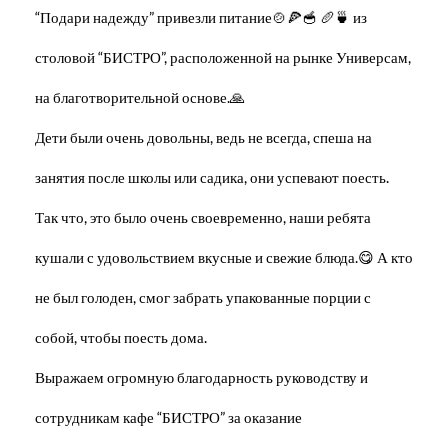
“Подари надежду” привезли питание🍲🍕🥣 🥖🍵 из
столовой “БИСТРО”, расположенной на рынке Универсам,
на благотворительной основе.🙏
Дети были очень довольны, ведь не всегда, спеша на
занятия после школы или садика, они успевают поесть.
Так что, это было очень своевременно, наши ребята
кушали с удовольствием вкусные и свежие блюда.😋 А кто
не был голоден, смог забрать упакованные порции с
собой, чтобы поесть дома.
Выражаем огромную благодарность руководству и
сотрудникам кафе “БИСТРО” за оказание