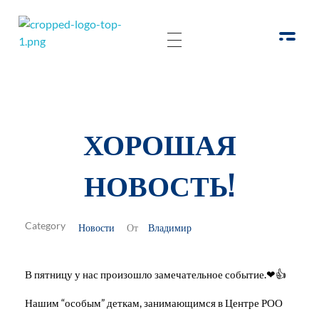
РОО Подари надежду Евпатория
Региональная общественная организация «Крымское общество родителей детей-инвалидов «Подари надежду»
ХОРОШАЯ
НОВОСТЬ!
Новости
Владимир
От
В пятницу у нас произошло замечательное событие.❤👍
Нашим “особым” деткам, занимающимся в Центре РОО