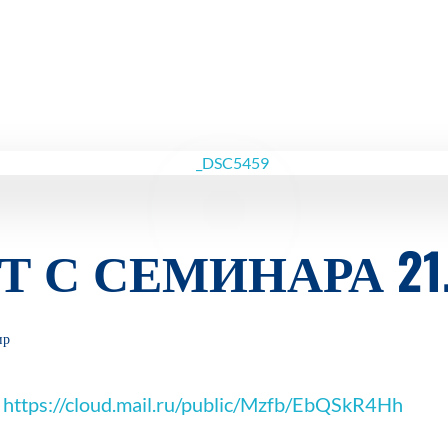
С СЕМИНАРА 21. 0
ир
е
https://cloud.mail.ru/public/Mzfb/EbQSkR4Hh