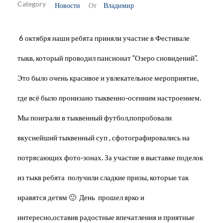
Новости
Владимир
От
6 октября наши ребята приняли участие в Фестивале
тыкв, который проводил пансионат “Озеро сновидений”.
Это было очень красивое и увлекательное мероприятие,
где всё было пронизано тыквенно-осенним настроением.
Мы поиграли в тыквенный футбол,попробовали
вкуснейший тыквенный суп , сфотографировались на
потрясающих фото-зонах. За участие в выставке поделок
из тыкв ребята получили сладкие призы, которые так
нравятся детям 🙂 День прошел ярко и
интересно,оставив радостные впечатления и приятные