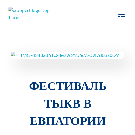
РОО Подари надежду Евпатория
Региональная общественная организация «Крымское общество родителей детей-инвалидов «Подари надежду»
ФЕСТИВАЛЬ
ТЫКВ В
ЕВПАТОРИИ