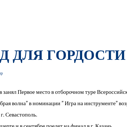
Д ДЛЯ ГОРДОСТИ
ир
 занял Первое место в отборочном туре Всероссийс
брая волна” в номинации ” Игра на инструменте” воз
г. Севастополь.
ерте и в сентябре поедет на финал в г. Казань.