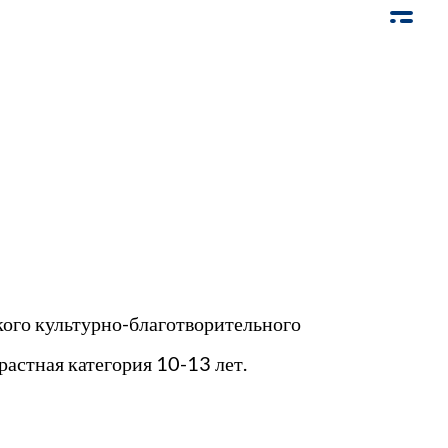
кого культурно-благотворительного
растная категория 10-13 лет.