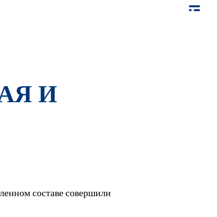
АЯ И
сленном составе совершили