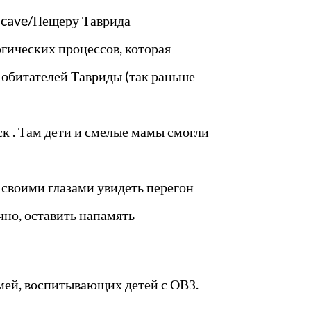
 cave/Пещеру Таврида
гических процессов, которая
 обитателей Тавриды (так раньше
ск . Там дети и смелые мамы смогли
своими глазами увидеть перегон
чно, оставить напамять
емей, воспитывающих детей с ОВЗ.