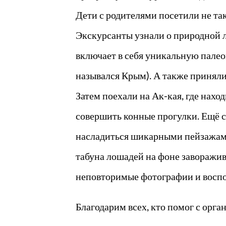
Дети с родителями посетили не т
Экскурсанты узнали о природной л
включает в себя уникальную пале
назывался Крым). А также приняли
Затем поехали на Ак-кая, где нахо
совершить конные прогулки. Ещё 
насладиться шикарными пейзажами 
табуна лошадей на фоне заворажива
неповторимые фотографии и восп
Благодарим всех, кто помог с орг