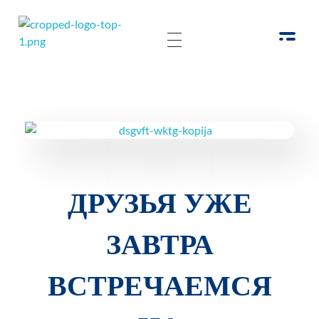
РОО Подари надежду Евпатория
Региональная общественная организация «Крымское общество родителей детей-инвалидов «Подари надежду»
ДРУЗЬЯ УЖЕ
ЗАВТРА
ВСТРЕЧАЕМСЯ