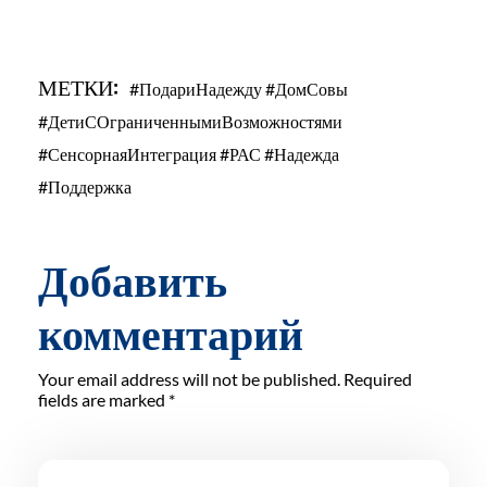
МЕТКИ:
#ПодариНадежду #ДомСовы
#ДетиСОграниченнымиВозможностями
#СенсорнаяИнтеграция #РАС #Надежда
#Поддержка
Добавить
комментарий
Your email address will not be published. Required
fields are marked *