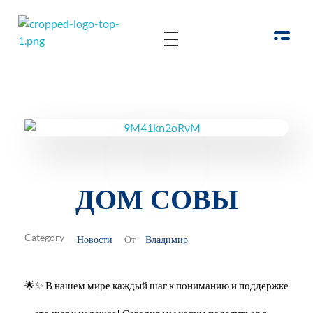
РОО Подари надежду Евпатория
Региональная общественная организация «Крымское общество родителей детей-инвалидов «Подари надежду»
ДОМ СОВЫ
Новости
Владимир
От
🌟✨ В нашем мире каждый шаг к пониманию и поддержке
— это шаг к надежде! Сегодня мы хотим поделиться с