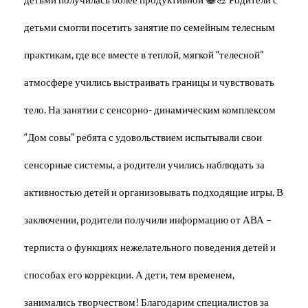
детьми смогли посетить занятие по семейным телесным
практикам, где все вместе в теплой, мягкой “телесной”
атмосфере учились выстраивать границы и чувствовать
тело. На занятии с сенсорно- динамическим комплексом
“Дом совы” ребята с удовольствием испытывали свои
сенсорные системы, а родители учились наблюдать за
активностью детей и организовывать подходящие игры. В
заключении, родители получили информацию от АВА –
терписта о функциях нежелательного поведения детей и
способах его коррекции. А дети, тем временем,
занимались творчеством! Благодарим специалистов за