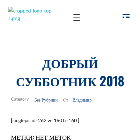
РОО Подари надежду Евпатория
Региональная общественная организация «Крымское общество родителей детей-инвалидов «Подари надежду»
ДОБРЫЙ
СУББОТНИК 2018
Без Рубрики
Владимир
От
[singlepic id=262 w=160 h=160 ]
МЕТКИ: НЕТ МЕТОК