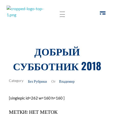
РОО Подари надежду Евпатория
Региональная общественная организация «Крымское общество родителей детей-инвалидов «Подари надежду»
ДОБРЫЙ
СУББОТНИК 2018
Без Рубрики
Владимир
От
[singlepic id=262 w=160 h=160 ]
МЕТКИ: НЕТ МЕТОК