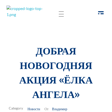
РОО Подари надежду Евпатория
Региональная общественная организация «Крымское общество родителей детей-инвалидов «Подари надежду»
ДОБРАЯ
НОВОГОДНЯЯ
АКЦИЯ «ЁЛКА
АНГЕЛА»
Новости
Владимир
От