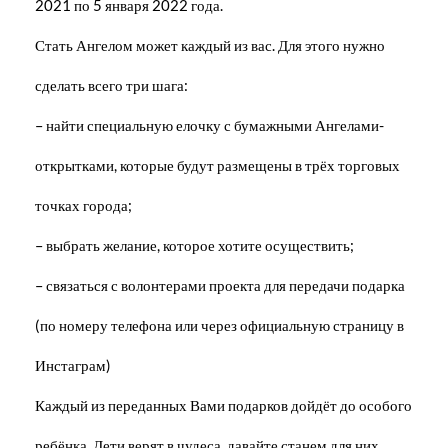
2021 по 5 января 2022 года.
Стать Ангелом может каждый из вас. Для этого нужно
сделать всего три шага:
– найти специальную елочку с бумажными Ангелами-
открытками, которые будут размещены в трёх торговых
точках города;
– выбрать желание, которое хотите осуществить;
– связаться с волонтерами проекта для передачи подарка
(по номеру телефона или через официальную страницу в
Инстаграм)
Каждый из переданных Вами подарков дойдёт до особого
ребёнка. Дети верят в чудеса, давайте станем для них