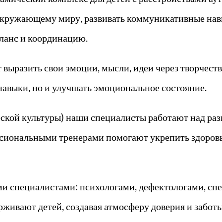
 окружающему миру, развивать коммуникативные нав
ланс и координацию.
 выразить свои эмоции, мысли, идеи через творчеств
навыки, но и улучшать эмоциональное состояние.
ской культуры) наши специалисты работают над раз
сиональными тренерами помогают укрепить здоровье
ми специалистами: психологами, дефектологами, сп
рживают детей, создавая атмосферу доверия и заботы