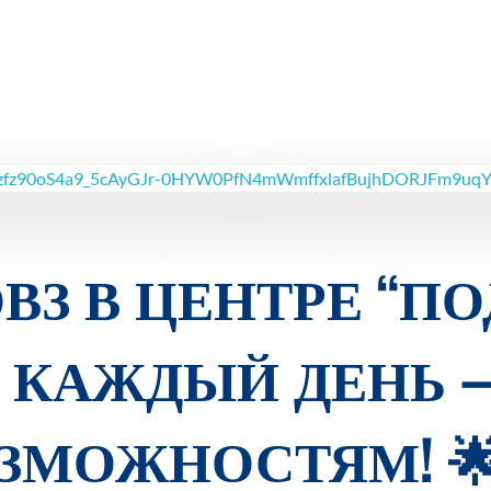
ОВЗ В ЦЕНТРЕ “П
 КАЖДЫЙ ДЕНЬ 
ЗМОЖНОСТЯМ! 