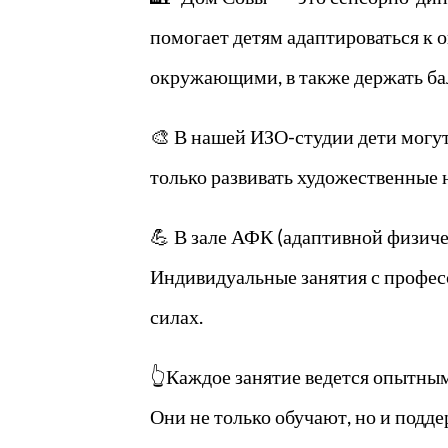
помогает детям адаптироваться к
окружающими, в также держать ба
🎨 В нашей ИЗО-студии дети могут
только развивать художественные 
💪 В зале АФК (адаптивной физиче
Индивидуальные занятия с профес
силах.
👆Каждое занятие ведется опытны
Они не только обучают, но и подде