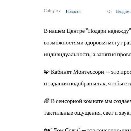
Новости
Владим
От
В нашем Центре “Подари надежду” 
возможностями здоровья могут раз
индивидуальность, а занятия пров
🧩 Кабинет Монтессори — это прос
и задания подобраны так, чтобы с
🌈 В сенсорной комнате мы создаем
тактильные ощущения, свет и звук
🏡 “Дом Совы” — это сенсорно-дин