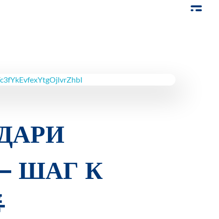
ОДАРИ
— ШАГ К
