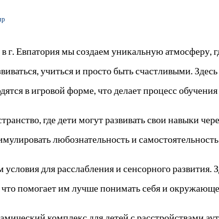
ир
в г. Евпатория мы создаем уникальную атмосферу, г
виваться, учиться и просто быть счастливыми. Здес
одятся в игровой форме, что делает процесс обучен
транство, где дети могут развивать свои навыки чер
тимулировать любознательность и самостоятельность
 условия для расслабления и сенсорного развития. 
, что помогает им лучше понимать себя и окружающе
амический комплекс для детей с расстройствами аут