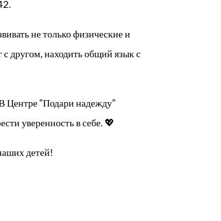
42.
вивать не только физические и
 с другом, находить общий язык с
 В Центре “Подари надежду”
сти уверенность в себе. 💖
наших детей!