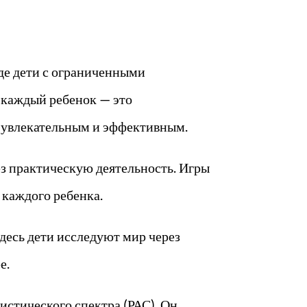
де дети с ограниченными
ь каждый ребенок — это
ия увлекательным и эффективным.
ез практическую деятельность. Игры
 каждого ребенка.
Здесь дети исследуют мир через
е.
истического спектра (РАС). Он