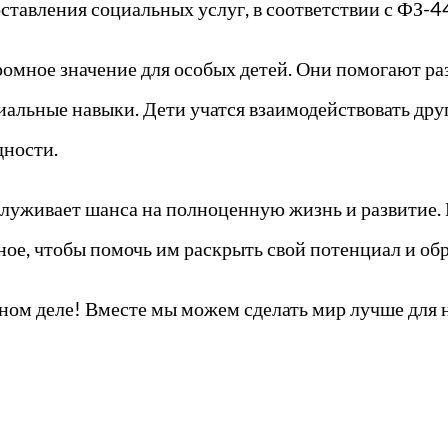
ставления социальных услуг, в соответствии с ФЗ-4
омное значение для особых детей. Они помогают раз
иальные навыки. Дети учатся взаимодействовать друг
ности.
служивает шанса на полноценную жизнь и развитие.
ое, чтобы помочь им раскрыть свой потенциал и обре
ном деле! Вместе мы можем сделать мир лучше для 