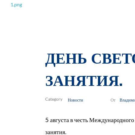
РОО Подари надежду Евпатория
Региональная общественная организация «Крымское общество родителей детей-инвалидов «Подари надежду»
ДЕНЬ СВЕТ
ЗАНЯТИЯ.
Новости
Владим
От
5 августа в честь Международного
занятия.