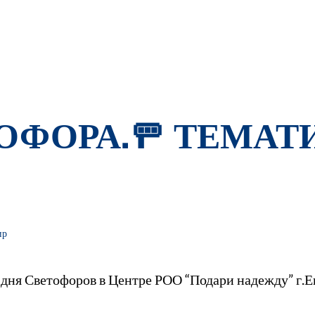
ОФОРА.🚥 ТЕМА
ир
 дня Светофоров в Центре РОО “Подари надежду” г.