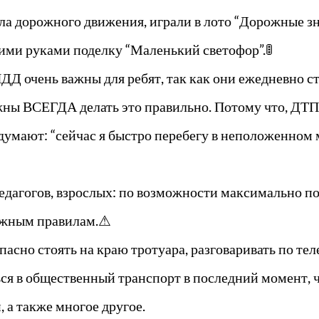
ла дорожного движения, играли в лото “Дорожные з
ими руками поделку “Маленький светофор”.🚦
ПДД очень важны для ребят, так как они ежедневно 
жны ВСЕГДА делать это правильно. Потому что, ДТП
думают: “сейчас я быстро перебегу в неположенном 
педагогов, взрослых: по возможности максимально п
важным правилам.⚠
опасно стоять на краю тротуара, разговаривать по т
ься в общественный транспорт в последний момент, 
, а также многое другое.