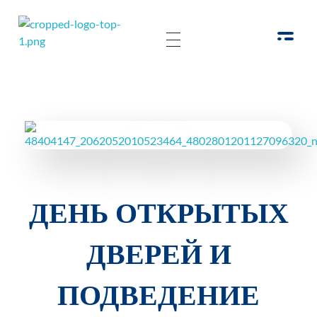
РОО Подари надежду Евпатория
Региональная общественная организация «Крымское общество родителей детей-инвалидов «Подари надежду»
ДЕНЬ ОТКРЫТЫХ
ДВЕРЕЙ И
ПОДВЕДЕНИЕ