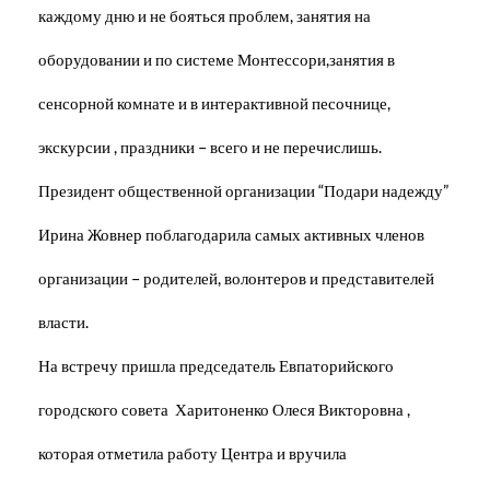
каждому дню и не бояться проблем, занятия на
оборудовании и по системе Монтессори,занятия в
сенсорной комнате и в интерактивной песочнице,
экскурсии , праздники – всего и не перечислишь.
Президент общественной организации “Подари надежду”
Ирина Жовнер поблагодарила самых активных членов
организации – родителей, волонтеров и представителей
власти.
На встречу пришла председатель Евпаторийского
городского совета Харитоненко Олеся Викторовна ,
которая отметила работу Центра и вручила