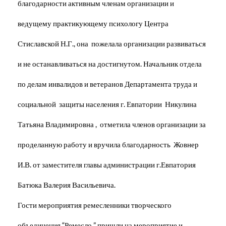
благодарности активным членам организации и
ведущему практикующему психологу Центра
Стиславской Н.Г., она пожелала организации развиваться
и не останавливаться на достигнутом. Начальник отдела
по делам инвалидов и ветеранов Департамента труда и
социальной защиты населения г. Евпатории Никулина
Татьяна Владимировна , отметила членов организации за
проделанную работу и вручила благодарность Жовнер
И.В. от заместителя главы администрации г.Евпатория
Батюка Валерия Васильевича.
Гости мероприятия ремесленники творческого
объединения “Ремесло ” пришли на мероприятие и