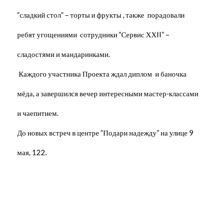
“сладкий стол” – торты и фрукты , также порадовали
ребят угощениями сотрудники “Сервис ХХII” –
сладостями и мандаринками.
Каждого участника Проекта ждал диплом и баночка
мёда, а завершился вечер интересными мастер-классами
и чаепитием.
До новых встреч в центре “Подари надежду” на улице 9
мая, 122.