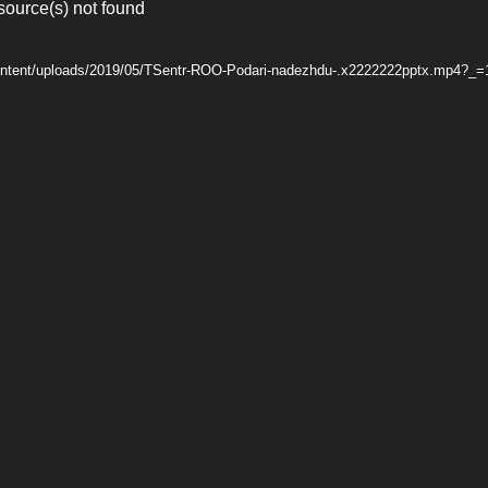
source(s) not found
content/uploads/2019/05/TSentr-ROO-Podari-nadezhdu-.x2222222pptx.mp4?_=