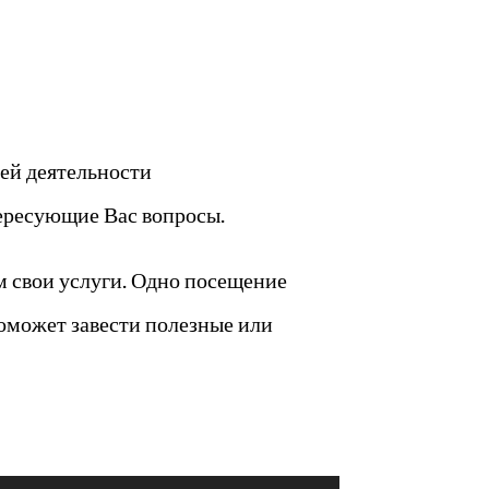
оей деятельности
тересующие Вас вопросы.
м свои услуги. Одно посещение
оможет завести полезные или