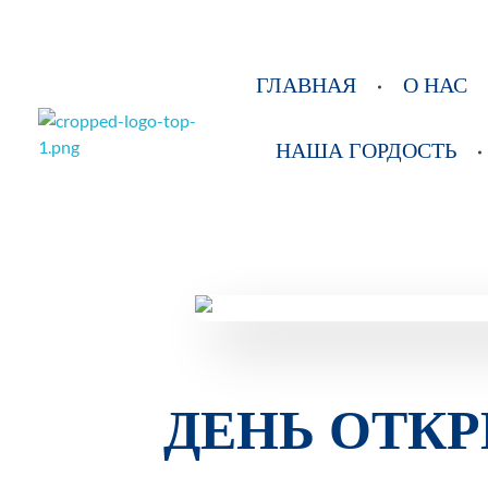
ГЛАВНАЯ
О НАС
НАША ГОРДОСТЬ
РОО Подари надежду Евпатория
Региональная общественная организация «Крымское общество родителей детей-инвалидов «Подари надежду»
ДЕНЬ ОТК