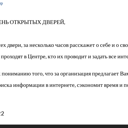
ир
 ДЕНЬ ОТКРЫТЫХ ДВЕРЕЙ,
х двери, за несколько часов расскажет о себе и о св
проходят в Центре, кто их проводит и задать все ин
 пониманию того, что за организация предлагает Ва
иска информации в интернете, сэкономит время и п
22