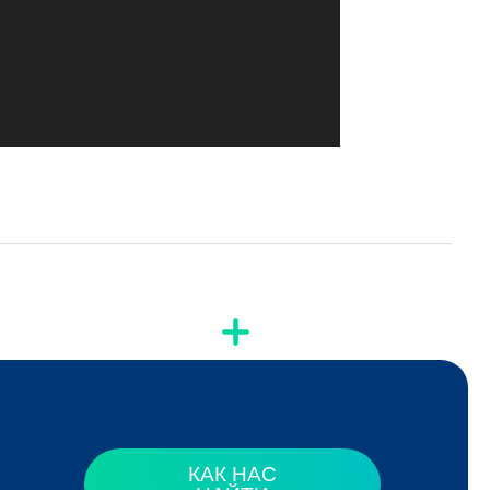
КАК НАС