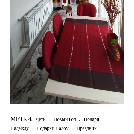
МЕТКИ:
Дети
,
Новый Год
,
Подари
Надежду
,
Подарки Надом
,
Праздник