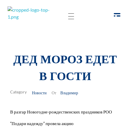
РОО Подари надежду Евпатория
Региональная общественная организация «Крымское общество родителей детей-инвалидов «Подари надежду»
ДЕД МОРОЗ ЕДЕТ
В ГОСТИ
Новости
Владимир
От
В разгар Новогодне-рождественских праздников РОО
“Подари надежду” провела акцию