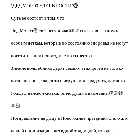
“ДЕД МОРОЗ ЕДЕТ В ГОСТИ”🤶.
Суть её состоит в том, что
Дед Мороз🎅 со Снегурочкой❄☃ выезжают на дом к
особым деткам, которые по состоянию здоровья не могут
посетить наши новогодние празднества.
Зимние волшебники дарят семьям этих детей не только
поздравления, сладости и игрушки, а и радость, немного
Рождественской сказки, тепло души и внимание.👏🏻😃
🙏🏻
Поздравление на дому в Новогодние праздники стало для
нашей организации ежегодной традицией, которая