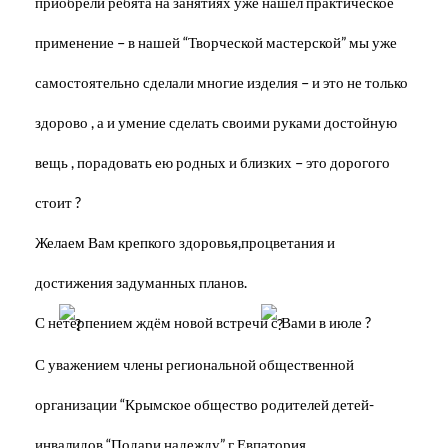
приобрели ребята на занятиях уже нашёл практическое
применение – в нашей “Творческой мастерской” мы уже
самостоятельно сделали многие изделия – и это не только
здорово , а и умение сделать своими руками достойную
вещь , порадовать ею родных и близких – это дорогого
стоит ?
Желаем Вам крепкого здоровья,процветания и
достижения задуманных планов.
С нетерпением ждём новой встречи с Вами в июле ?
С уважением члены региональной общественной
организации “Крымское общество родителей детей-
инвалидов “Подари надежду” г.Евпатория.