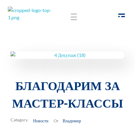
РОО Подари надежду Евпатория
Региональная общественная организация «Крымское общество родителей детей-инвалидов «Подари надежду»
БЛАГОДАРИМ ЗА
МАСТЕР-КЛАССЫ
Новости
Владимир
От