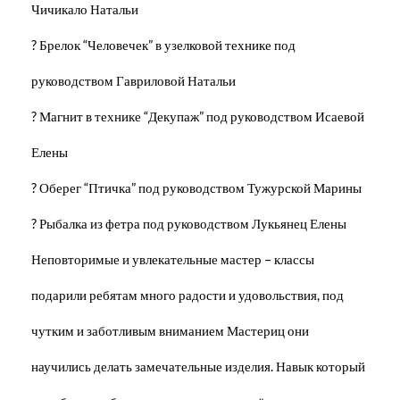
Чичикало Натальи
? Брелок “Человечек” в узелковой технике под
руководством Гавриловой Натальи
? Магнит в технике “Декупаж” под руководством Исаевой
Елены
? Оберег “Птичка” под руководством Тужурской Марины
? Рыбалка из фетра под руководством Лукьянец Елены
Неповторимые и увлекательные мастер – классы
подарили ребятам много радости и удовольствия, под
чутким и заботливым вниманием Мастериц они
научились делать замечательные изделия. Навык который