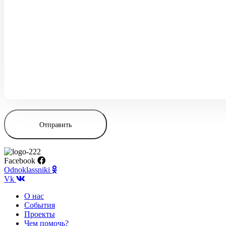
Facebook
Odnoklassniki
Vk
О нас
События
Проекты
Чем помочь?