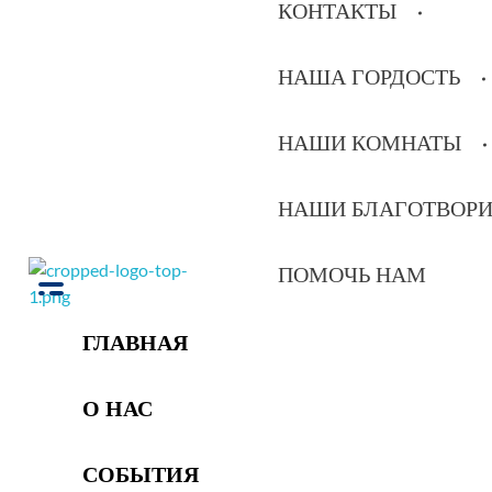
КОНТАКТЫ
НАША ГОРДОСТЬ
НАШИ КОМНАТЫ
НАШИ БЛАГОТВОР
ПОМОЧЬ НАМ
РОО Подари надежду Евпатория
Региональная общественная организация «Крымское общество родителей детей-инвалидов «Подари надежду»
ГЛАВНАЯ
О НАС
СОБЫТИЯ