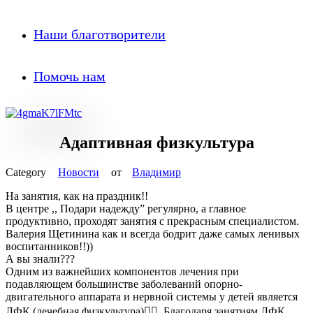
Наши благотворители
Помочь нам
Адаптивная физкультура
Новости
от
Владимир
На занятия, как на праздник!!
В центре ,, Подари надежду” регулярно, а главное
продуктивно, проходят занятия с прекрасным специалистом.
Валерия Щетинина как и всегда бодрит даже самых ленивых
воспитанников!!))
А вы знали???
Одним из важнейших компонентов лечения при
подавляющем большинстве заболеваний опорно-
двигательного аппарата и нервной системы у детей является
ЛФК (лечебная физкультура)👯‍♂. Благодаря занятиям ЛФК