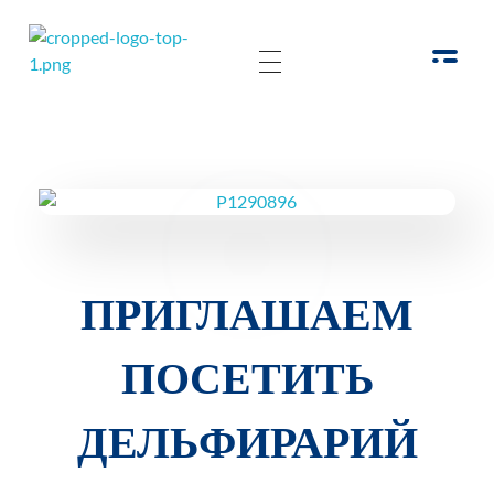
РОО Подари надежду Евпатория
Региональная общественная организация «Крымское общество родителей детей-инвалидов «Подари надежду»
ПРИГЛАШАЕМ
ПОСЕТИТЬ
ДЕЛЬФИРАРИЙ