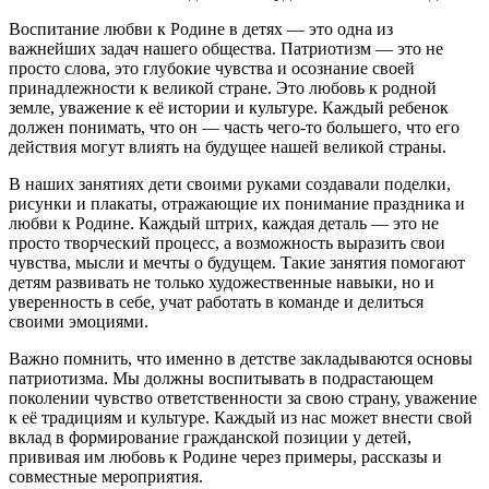
Воспитание любви к Родине в детях — это одна из
важнейших задач нашего общества. Патриотизм — это не
просто слова, это глубокие чувства и осознание своей
принадлежности к великой стране. Это любовь к родной
земле, уважение к её истории и культуре. Каждый ребенок
должен понимать, что он — часть чего-то большего, что его
действия могут влиять на будущее нашей великой страны.
В наших занятиях дети своими руками создавали поделки,
рисунки и плакаты, отражающие их понимание праздника и
любви к Родине. Каждый штрих, каждая деталь — это не
просто творческий процесс, а возможность выразить свои
чувства, мысли и мечты о будущем. Такие занятия помогают
детям развивать не только художественные навыки, но и
уверенность в себе, учат работать в команде и делиться
своими эмоциями.
Важно помнить, что именно в детстве закладываются основы
патриотизма. Мы должны воспитывать в подрастающем
поколении чувство ответственности за свою страну, уважение
к её традициям и культуре. Каждый из нас может внести свой
вклад в формирование гражданской позиции у детей,
прививая им любовь к Родине через примеры, рассказы и
совместные мероприятия.