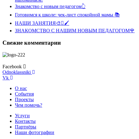
Знакомство с новым педагогом👆
Готовимся к школе: чек-лист спокойной мамы 📚
НАШИ ЗАНЯТИЯ🎨🫟🖌️
ЗНАКОМСТВО С НАШИМ НОВЫМ ПЕДАГОГОМ🌹
Свежие комментарии
Facebook
Odnoklassniki
Vk
О нас
События
Проекты
Чем помочь?
Услуги
Контакты
Партнёры
Наши фотографии