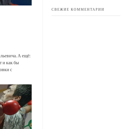
СВЕЖИЕ КОММЕНТАРИИ
льевича. А ещё:
т и как бы
овки с