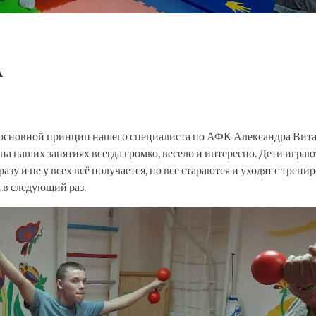
А
в основной принцип нашего специалиста по АФК Александра Вита
 наших занятиях всегда громко, весело и интересно. Дети играю
 и не у всех всё получается, но все стараются и уходят с тренир
 в следующий раз.