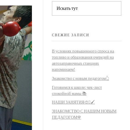
СВЕЖИЕ ЗАПИСИ
В условиях повышенного спроса на
топливо и образования очередей на
автозаправочных станциях
напоминаем!
Знакомство с новым педагогом👆
Готовимся к школе: чек-лист
спокойной мамы 📚
НАШИ ЗАНЯТИЯ🎨🫟🖌️
ЗНАКОМСТВО С НАШИМ НОВЫМ
ПЕДАГОГОМ🌹