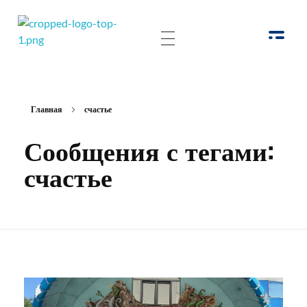
РОО Подари надежду Евпатория
Региональная общественная организация «Крымское общество родителей детей-инвалидов «Подари надежду»
Главная
счастье
Сообщения с тегами:
счастье