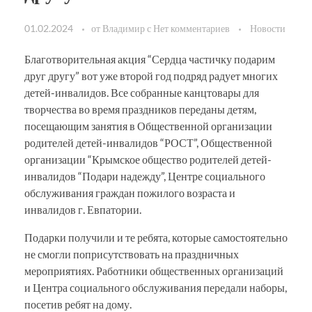
01.02.2024
от
Владимир
с
Нет комментариев
Новости
Благотворительная акция “Сердца частичку подарим
друг другу” вот уже второй год подряд радует многих
детей-инвалидов. Все собранные канцтовары для
творчества во время праздников переданы детям,
посещающим занятия в Общественной организации
родителей детей-инвалидов “РОСТ”, Общественной
организации “Крымское общество родителей детей-
инвалидов “Подари надежду”, Центре социального
обслуживания граждан пожилого возраста и
инвалидов г. Евпатории.
Подарки получили и те ребята, которые самостоятельно
не смогли поприсутствовать на праздничных
мероприятиях. Работники общественных организаций
и Центра социального обслуживания передали наборы,
посетив ребят на дому.