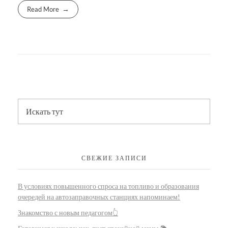
Read More
СВЕЖИЕ ЗАПИСИ
В условиях повышенного спроса на топливо и образования
очередей на автозаправочных станциях напоминаем!
Знакомство с новым педагогом👆