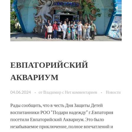
ЕВПАТОРИЙСКИЙ
АКВАРИУМ
04.06.2024
от
Владимир
с
Нет комментариев
Новости
Рады сообщить, что в честь Дня Защиты Детей
воспитанники РОО “Подари надежду” г.Евпатория
посетили Евпаторийский Аквариум. Это было
незабываемое приключение, полное впечатлений и