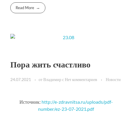
Read More
Пора жить счастливо
24.07.2021
от
Владимир
с
Нет комментариев
Новости
Источник:
http://e-zdravnitsa.ru/uploads/pdf-
number/ez-23-07-2021.pdf