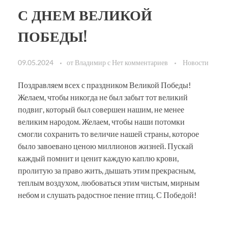
С ДНЕМ ВЕЛИКОЙ
ПОБЕДЫ!
09.05.2024
от
Владимир
с
Нет комментариев
Новости
Поздравляем всех с праздником Великой Победы!
Желаем, чтобы никогда не был забыт тот великий
подвиг, который был совершен нашим, не менее
великим народом. Желаем, чтобы наши потомки
смогли сохранить то величие нашей страны, которое
было завоевано ценою миллионов жизней. Пускай
каждый помнит и ценит каждую каплю крови,
пролитую за право жить, дышать этим прекрасным,
теплым воздухом, любоваться этим чистым, мирным
небом и слушать радостное пение птиц. С Победой!