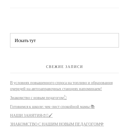
СВЕЖИЕ ЗАПИСИ
В условиях повышенного спроса на топливо и образования
очередей на автозаправочных станциях напоминаем!
Знакомство с новым педагогом👆
Готовимся к школе: чек-лист спокойной мамы 📚
НАШИ ЗАНЯТИЯ🎨🫟🖌️
ЗНАКОМСТВО С НАШИМ НОВЫМ ПЕДАГОГОМ🌹