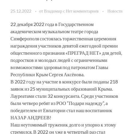
25.12.2022
от
Владимир
с
Нет комментариев
Новости
22 декабря 2022 года в Государственном
академическом музыкальном театре города
Симферополя состоялась торжественная церемония
награждения участников девятой ежегодной премии
общественного признания «ПРЕГРАД НЕТ» для детей,
подростков и молодых людей с ограниченными
возможностями здоровья под патронатом Главы
Республики Крым Сергея Аксёнова.
В 2022 году на участие в конкурсе были поданы 218
заявок из 25 муниципальных образований Крыма.
Лауреатами стали 32 конкурсанта. Среди участников
были четверо ребят из РОО “Подари надежду”, а
победителем от Евпатории стал наш воспитанник
НАЗАР АНДРЕЕВ!
Наш неутомимый труженик долго и упорно к этому
стремился. В 2022 он уже в четвертый раз стал