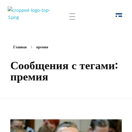
РОО Подари надежду Евпатория
Региональная общественная организация «Крымское общество родителей детей-инвалидов «Подари надежду»
Главная
премия
Сообщения с тегами:
премия