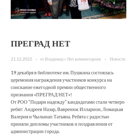
ПРЕГРАД НЕТ
21.12.2022
от
Владимир
с
Нет комментариев
Новости
19 декабря в библиотеке им. Пушкина состоялась
церемония награждения участников конкурса на
соискание ежегодной премии общественного
признания «ПРЕГРАД НЕТ»!
От РОО “Подари надежду” кандидатами стали четверо
ребят: Андреев Назар, Вавренюк Илларион, Ломацкая
Валерия и Чылынап Татьяна. Ребята с радостью
приняли дипломы участников и поздравления от
администрации города.