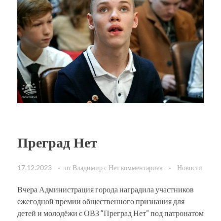
Преград Нет
17.12.2023
от
Владимир
с
Нет комментариев
Новости
Вчера Администрация города наградила участников
ежегодной премии общественного признания для
детей и молодёжи с ОВЗ “Преград Нет” под патронатом