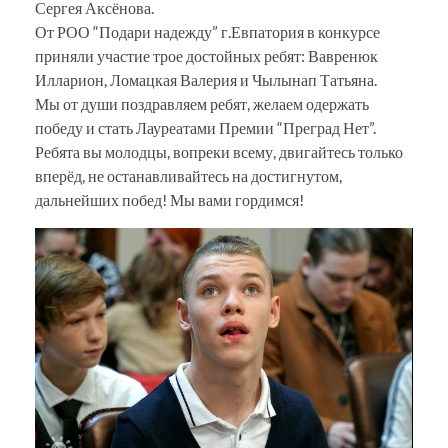
Сергея Аксёнова.
От РОО “Подари надежду” г.Евпатория в конкурсе
приняли участие трое достойных ребят: Вавренюк
Илларион, Ломацкая Валерия и Чылынап Татьяна.
Мы от души поздравляем ребят, желаем одержать
победу и стать Лауреатами Премии “Преград Нет”.
Ребята вы молодцы, вопреки всему, двигайтесь только
вперёд, не останавливайтесь на достигнутом,
дальнейших побед! Мы вами гордимся!