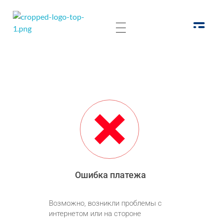
РОО Подари надежду Евпатория
Региональная общественная организация «Крымское общество родителей детей-инвалидов «Подари надежду»
Ошибка платежа
Возможно, возникли проблемы с
интернетом или на стороне