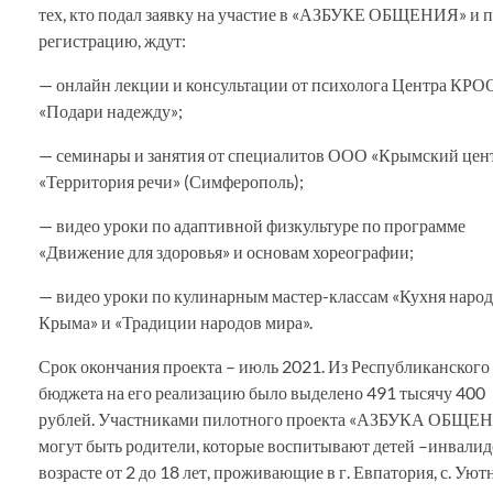
тех, кто подал заявку на участие в «АЗБУКЕ ОБЩЕНИЯ» и 
регистрацию, ждут:
— онлайн лекции и консультации от психолога Центра КРО
«Подари надежду»;
— семинары и занятия от специалитов ООО «Крымский цен
«Территория речи» (Симферополь);
— видео уроки по адаптивной физкультуре по программе
«Движение для здоровья» и основам хореографии;
— видео уроки по кулинарным мастер-классам «Кухня наро
Крыма» и «Традиции народов мира».
Срок окончания проекта – июль 2021. Из Республиканского
бюджета на его реализацию было выделено 491 тысячу 400
рублей. Участниками пилотного проекта «АЗБУКА ОБЩЕ
могут быть родители, которые воспитывают детей –инвалид
возрасте от 2 до 18 лет, проживающие в г. Евпатория, с. Уют