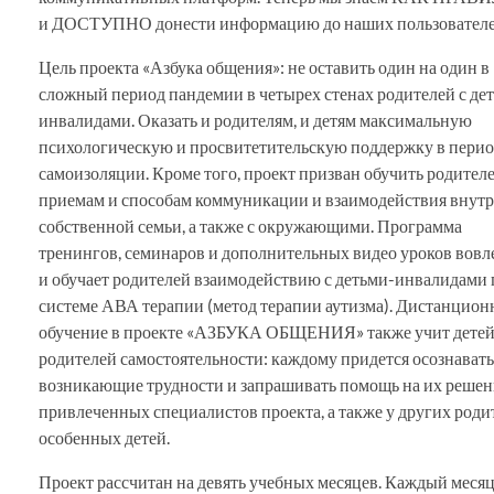
и ДОСТУПНО донести информацию до наших пользователе
Цель проекта «Азбука общения»: не оставить один на один в
сложный период пандемии в четырех стенах родителей с де
инвалидами. Оказать и родителям, и детям максимальную
психологическую и просвитетительскую поддержку в пери
самоизоляции. Кроме того, проект призван обучить родител
приемам и способам коммуникации и взаимодействия внут
собственной семьи, а также с окружающими. Программа
тренингов, семинаров и дополнительных видео уроков вовл
и обучает родителей взаимодействию с детьми-инвалидами 
системе АВА терапии (метод терапии аутизма). Дистанцион
обучение в проекте «АЗБУКА ОБЩЕНИЯ» также учит детей
родителей самостоятельности: каждому придется осознавать
возникающие трудности и запрашивать помощь на их решен
привлеченных специалистов проекта, а также у других роди
особенных детей.
Проект рассчитан на девять учебных месяцев. Каждый месяц